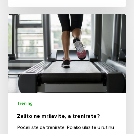
Trening
Zašto ne mršavite, a trenirate?
Počeli ste da trenirate. Polako ulazite u rutinu