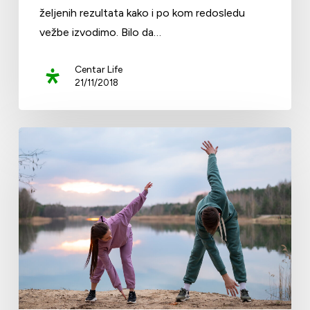
željenih rezultata kako i po kom redosledu
vežbe izvodimo. Bilo da…
Centar Life
21/11/2018