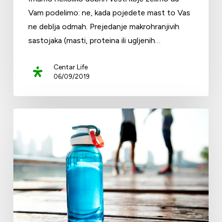
Vam podelimo: ne, kada pojedete mast to Vas
ne deblja odmah. Prejedanje makrohranjivih
sastojaka (masti, proteina ili ugljenih…
Centar Life
06/09/2019