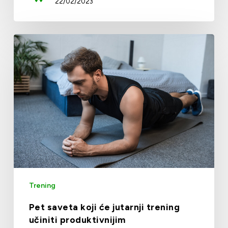
22/02/2023
Trening
Pet saveta koji će jutarnji trening
učiniti produktivnijim