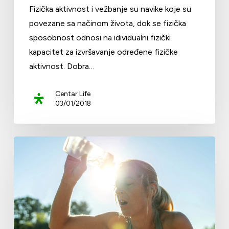
Fizička aktivnost i vežbanje su navike koje su
povezane sa načinom života, dok se fizička
sposobnost odnosi na idividualni fizički
kapacitet za izvršavanje određene fizičke
aktivnost. Dobra…
Centar Life
03/01/2018