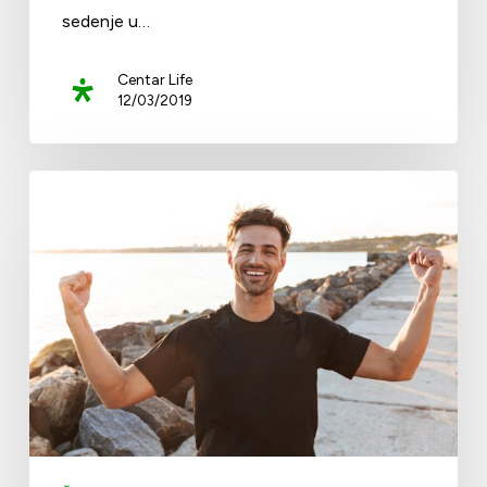
sedenje u…
Centar Life
12/03/2019