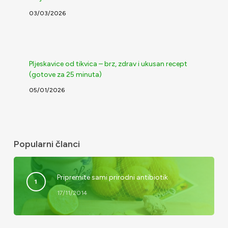
03/03/2026
Pljeskavice od tikvica – brz, zdrav i ukusan recept
(gotove za 25 minuta)
05/01/2026
Popularni članci
Pripremite sami prirodni antibiotik
17/11/2014