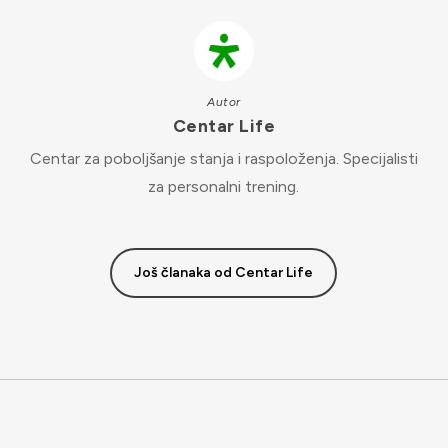
Autor
Centar Life
Centar za poboljšanje stanja i raspoloženja. Specijalisti
za personalni trening.
Još članaka od Centar Life