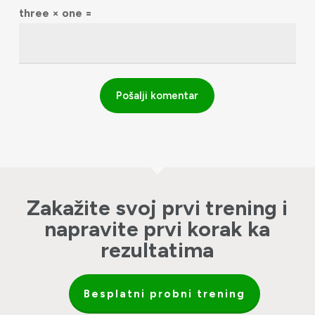
three × one =
Zakažite svoj prvi trening i
napravite prvi korak ka
rezultatima
Besplatni probni trening