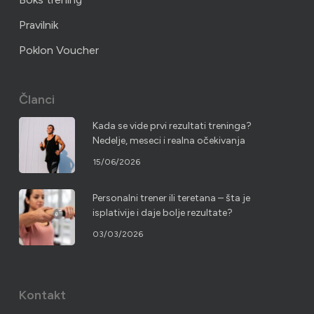
Pravilnik
Poklon Voucher
Članci
Kada se vide prvi rezultati treninga?
Nedelje, meseci i realna očekivanja
15/06/2026
Personalni trener ili teretana – šta je
isplativije i daje bolje rezultate?
03/03/2026
Kontakt