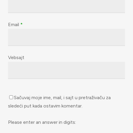
Email
*
Vebsajt
Sačuvaj moje ime, mail, i sajt u pretraživaču za
sledeći put kada ostavim komentar.
Please enter an answer in digits: