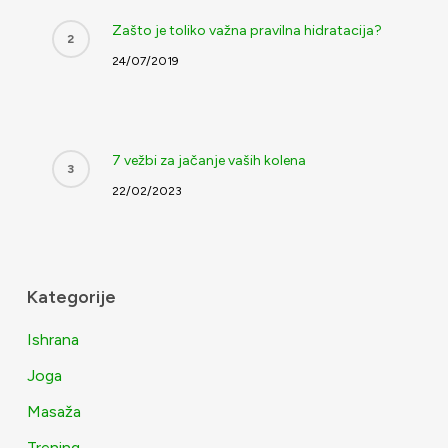
Zašto je toliko važna pravilna hidratacija?
24/07/2019
7 vežbi za jačanje vaših kolena
22/02/2023
Kategorije
Ishrana
Joga
Masaža
Trening