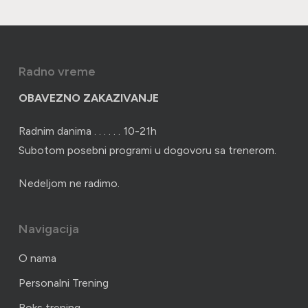
Radno vreme
OBAVEZNO ZAKAZIVANJE
Radnim danima . . . . . . 10-21h
Subotom posebni programi u dogovoru sa trenerom.
Nedeljom ne radimo.
Navigacija
O nama
Personalni Trening
Boks trening