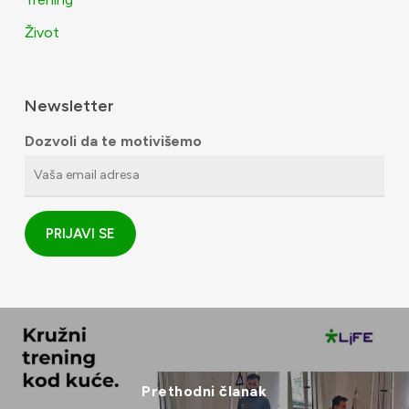
Život
Newsletter
Dozvoli da te motivišemo
Prethodni članak