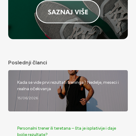
Poslednji članci
Kada se vide prvi rezultati treninga? Nedelje, meseci i
realna očekivanja
15/06/2026
Personalni trener ili teretana – šta je isplativije i daje
bolje rezultate?