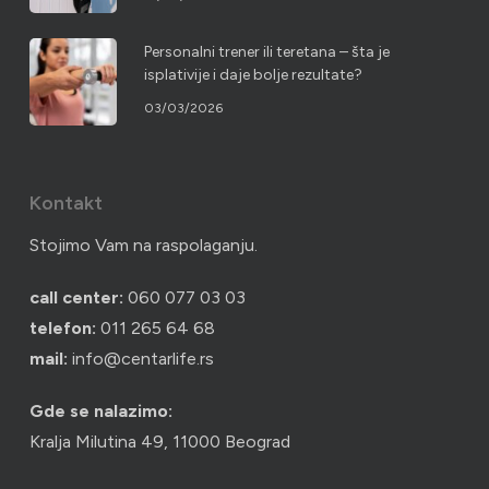
Personalni trener ili teretana – šta je
isplativije i daje bolje rezultate?
03/03/2026
Kontakt
Stojimo Vam na raspolaganju.
call center:
060 077 03 03
telefon:
011 265 64 68
mail:
info@centarlife.rs
Gde se nalazimo:
Kralja Milutina 49, 11000 Beograd