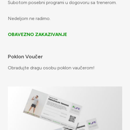
Subotom posebni programi u dogovoru sa trenerom.
Nedeljom ne radimo.
OBAVEZNO ZAKAZIVANJE
Poklon Voučer
Obradujte dragu osobu poklon vaučerom!