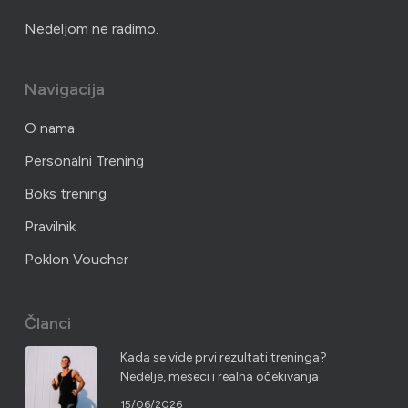
Nedeljom ne radimo.
Navigacija
O nama
Personalni Trening
Boks trening
Pravilnik
Poklon Voucher
Članci
Kada se vide prvi rezultati treninga?
Nedelje, meseci i realna očekivanja
15/06/2026