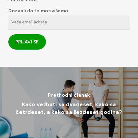
Dozvoli da te motivišemo
Prethodni članak
Kako vežbati sa dvadeset, kako sa
četrdeset, a kako sa šezdeset godina?