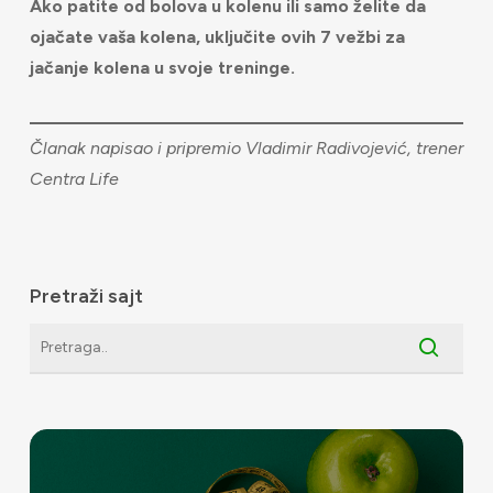
Ako patite od bolova u kolenu ili samo želite da
ojačate vaša kolena, uključite ovih 7 vežbi za
jačanje kolena u svoje treninge.
Članak napisao i pripremio Vladimir Radivojević, trener
Centra Life
Pretraži sajt