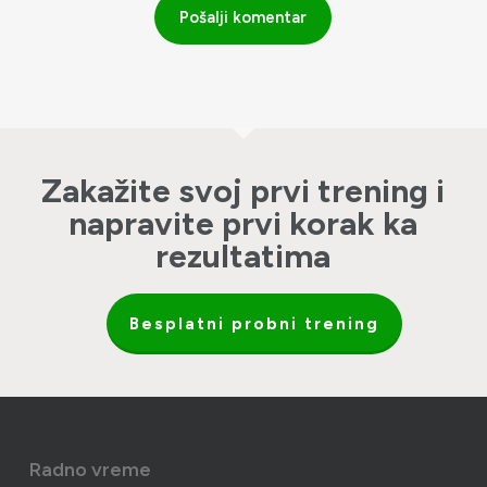
Zakažite svoj prvi trening i
napravite prvi korak ka
rezultatima
Besplatni probni trening
Radno vreme