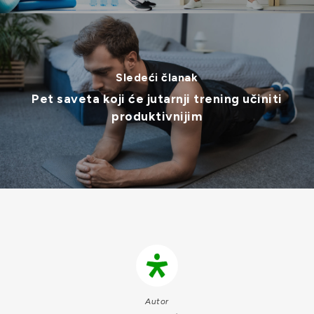
Sledeći članak
Pet saveta koji će jutarnji trening učiniti
produktivnijim
Autor