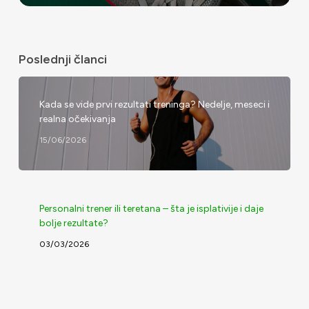
Poslednji članci
Kada se vide prvi rezultati treninga? Nedelje, meseci i
realna očekivanja
15/06/2026
Personalni trener ili teretana – šta je isplativije i daje
bolje rezultate?
03/03/2026