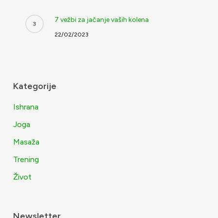
7 vežbi za jačanje vaših kolena
22/02/2023
Kategorije
Ishrana
Joga
Masaža
Trening
Život
Newsletter