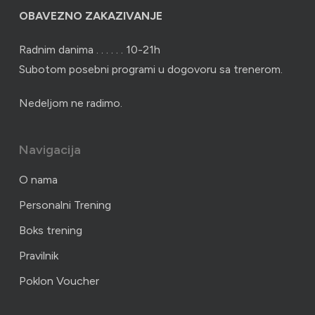
OBAVEZNO ZAKAZIVANJE
Radnim danima . . . . . . 10-21h
Subotom posebni programi u dogovoru sa trenerom.
Nedeljom ne radimo.
Navigacija
O nama
Personalni Trening
Boks trening
Pravilnik
Poklon Voucher