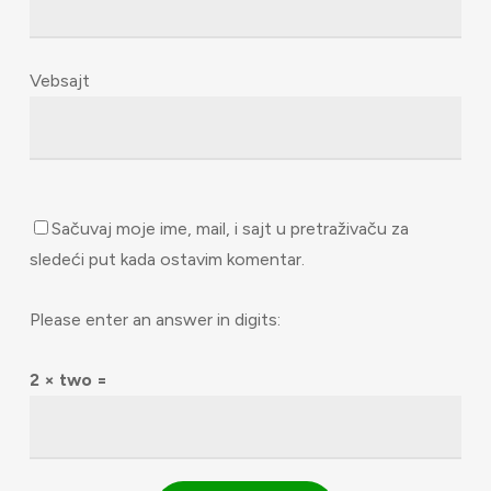
Vebsajt
Sačuvaj moje ime, mail, i sajt u pretraživaču za
sledeći put kada ostavim komentar.
Please enter an answer in digits:
2 × two =