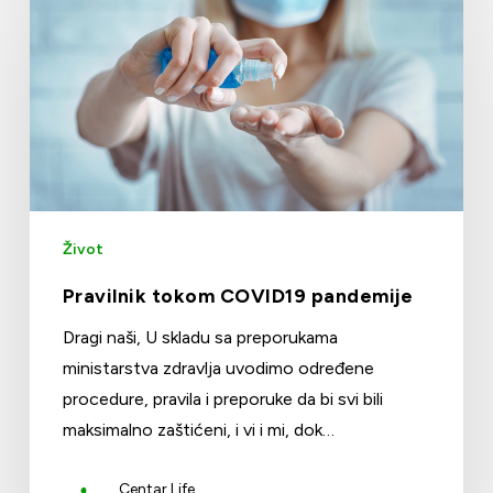
Život
Pravilnik tokom COVID19 pandemije
Dragi naši, U skladu sa preporukama
ministarstva zdravlja uvodimo određene
procedure, pravila i preporuke da bi svi bili
maksimalno zaštićeni, i vi i mi, dok…
Centar Life