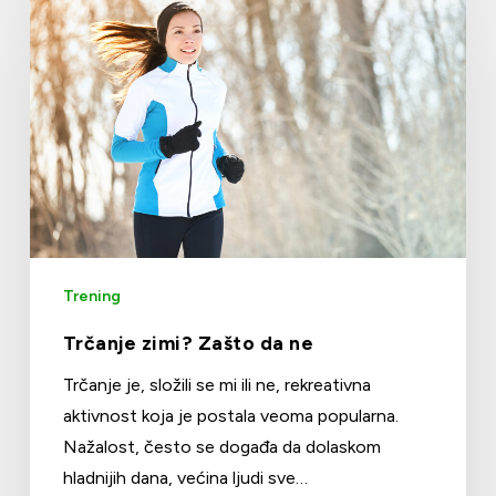
Trening
Trčanje zimi? Zašto da ne
Trčanje je, složili se mi ili ne, rekreativna
aktivnost koja je postala veoma popularna.
Nažalost, često se događa da dolaskom
hladnijih dana, većina ljudi sve…