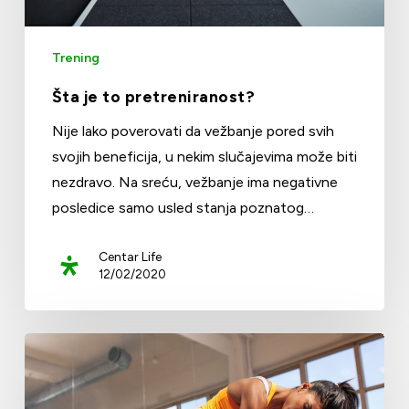
Trening
Šta je to pretreniranost?
Nije lako poverovati da vežbanje pored svih
svojih beneficija, u nekim slučajevima može biti
nezdravo. Na sreću, vežbanje ima negativne
posledice samo usled stanja poznatog…
Centar Life
12/02/2020