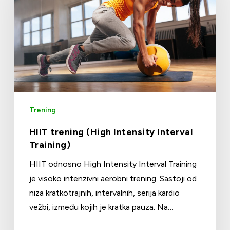
Trening
HIIT trening (High Intensity Interval
Training)
HIIT odnosno High Intensity Interval Training
je visoko intenzivni aerobni trening. Sastoji od
niza kratkotrajnih, intervalnih, serija kardio
vežbi, između kojih je kratka pauza. Na…