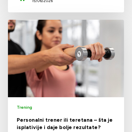
15/06/2026
Trening
Personalni trener ili teretana – šta je
isplativije i daje bolje rezultate?