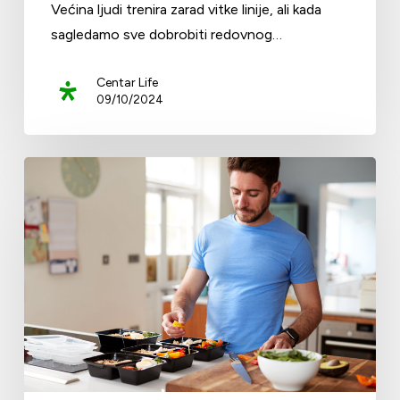
Većina ljudi trenira zarad vitke linije, ali kada
sagledamo sve dobrobiti redovnog…
Centar Life
09/10/2024