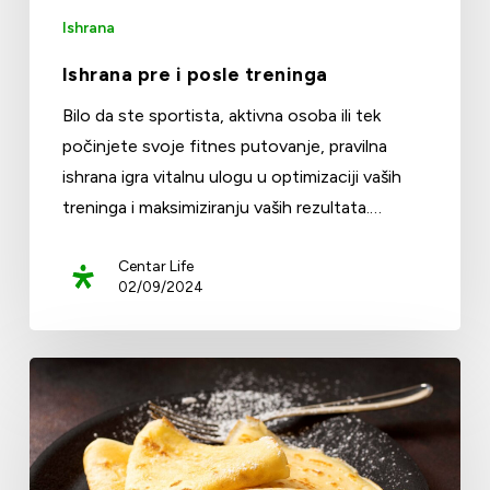
Ishrana
Ishrana pre i posle treninga
Bilo da ste sportista, aktivna osoba ili tek
počinjete svoje fitnes putovanje, pravilna
ishrana igra vitalnu ulogu u optimizaciji vaših
treninga i maksimiziranju vaših rezultata.…
Centar Life
02/09/2024