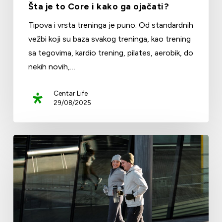
Šta je to Core i kako ga ojačati?
Tipova i vrsta treninga je puno. Od standardnih
vežbi koji su baza svakog treninga, kao trening
sa tegovima, kardio trening, pilates, aerobik, do
nekih novih,…
Centar Life
29/08/2025