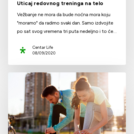
Uticaj redovnog treninga na telo
Vežbanje ne mora da bude noćna mora koju
"moramo" da radimo svaki dan. Samo izdvojite
po sat svog vremena tri puta nedeljno i to će…
Centar Life
08/09/2020