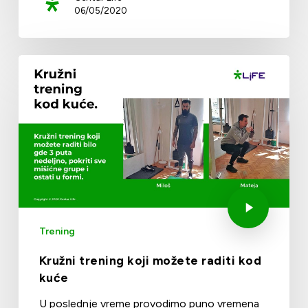
06/05/2020
Trening
Kružni trening koji možete raditi kod
kuće
U poslednje vreme provodimo puno vremena