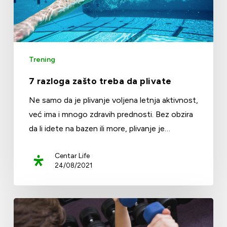
Trening
7 razloga zašto treba da plivate
Ne samo da je plivanje voljena letnja aktivnost,
već ima i mnogo zdravih prednosti. Bez obzira
da li idete na bazen ili more, plivanje je…
Centar Life
24/08/2021