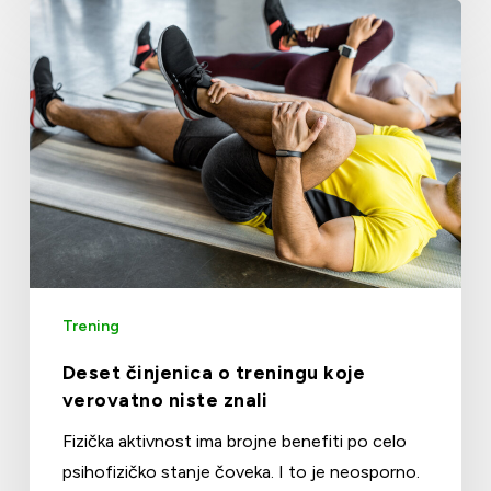
Trening
Deset činjenica o treningu koje
verovatno niste znali
Fizička aktivnost ima brojne benefiti po celo
psihofizičko stanje čoveka. I to je neosporno.