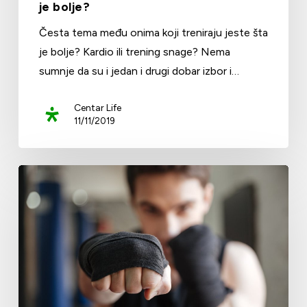
je bolje?
Česta tema među onima koji treniraju jeste šta
je bolje? Kardio ili trening snage? Nema
sumnje da su i jedan i drugi dobar izbor i…
Centar Life
11/11/2019