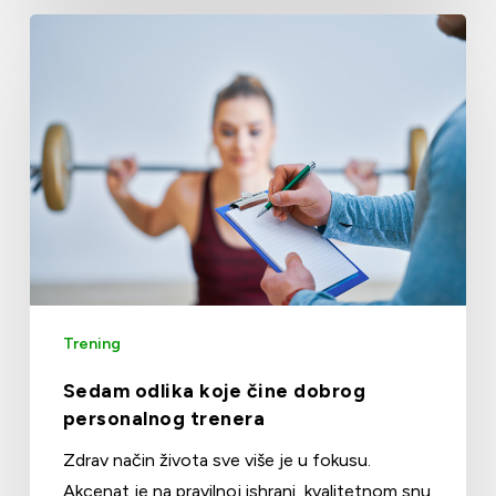
Trening
Sedam odlika koje čine dobrog
personalnog trenera
Zdrav način života sve više je u fokusu.
Akcenat je na pravilnoj ishrani, kvalitetnom snu