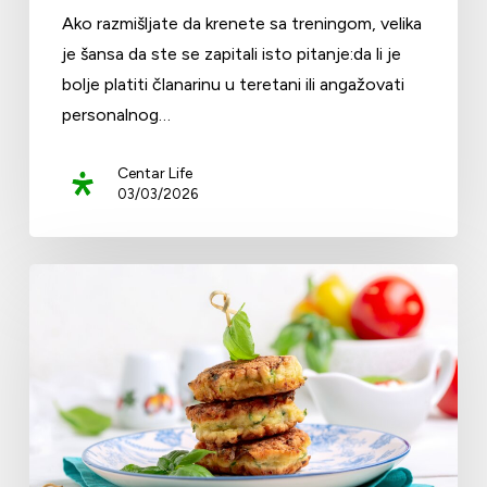
Ako razmišljate da krenete sa treningom, velika
je šansa da ste se zapitali isto pitanje:da li je
bolje platiti članarinu u teretani ili angažovati
personalnog…
Centar Life
03/03/2026