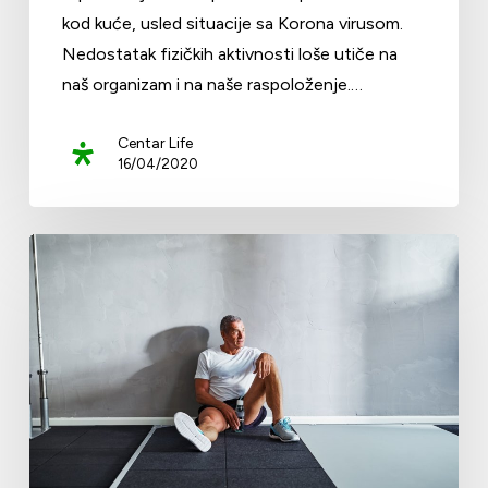
kod kuće, usled situacije sa Korona virusom.
Nedostatak fizičkih aktivnosti loše utiče na
naš organizam i na naše raspoloženje.…
Centar Life
16/04/2020