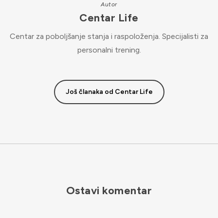
Autor
Centar Life
Centar za poboljšanje stanja i raspoloženja. Specijalisti za
personalni trening.
Još članaka od Centar Life
Ostavi komentar