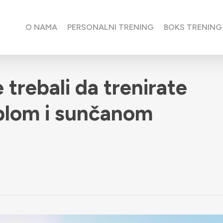
O NAMA
PERSONALNI TRENING
BOKS TRENING
trebali da trenirate
oplom i sunčanom