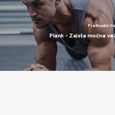
Prethodni čl
Plank - Zaista moćna ve