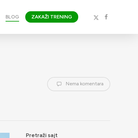
x-
facebook
BLOG
ZAKAŽI TRENING
twitter
Nema komentara
Pretraži sajt