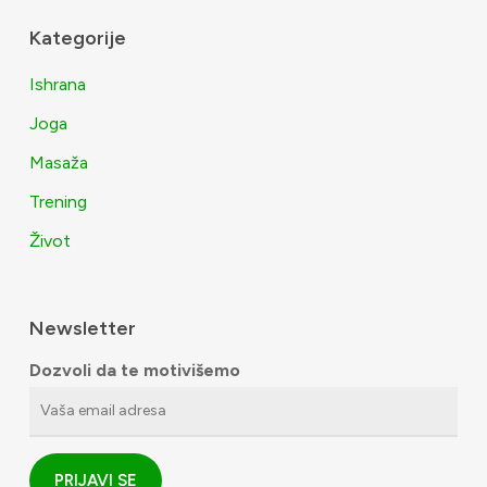
Kategorije
Ishrana
Joga
Masaža
Trening
Život
Newsletter
Dozvoli da te motivišemo