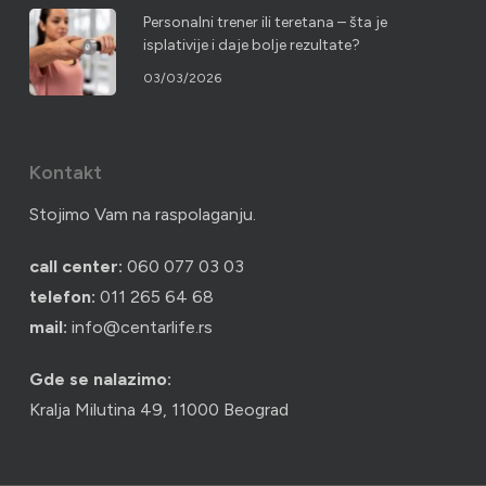
Personalni trener ili teretana – šta je
isplativije i daje bolje rezultate?
03/03/2026
Kontakt
Stojimo Vam na raspolaganju.
call center:
060 077 03 03
telefon:
011 265 64 68
mail:
info@centarlife.rs
Gde se nalazimo:
Kralja Milutina 49, 11000 Beograd