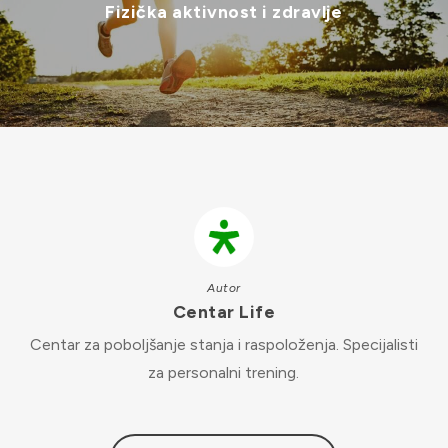
Fizička aktivnost i zdravlje
Autor
Centar Life
Centar za poboljšanje stanja i raspoloženja. Specijalisti
za personalni trening.