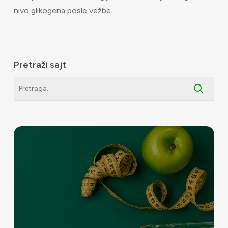
nivo glikogena posle vežbe.
Pretraži sajt