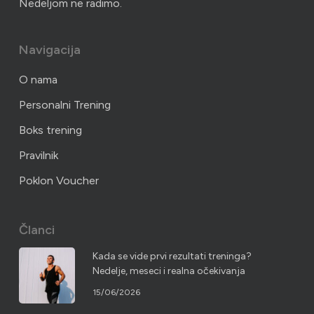
Nedeljom ne radimo.
Navigacija
O nama
Personalni Trening
Boks trening
Pravilnik
Poklon Voucher
Članci
Kada se vide prvi rezultati treninga?
Nedelje, meseci i realna očekivanja
15/06/2026