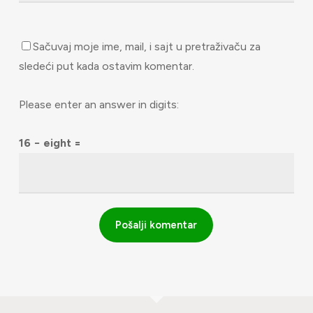
Sačuvaj moje ime, mail, i sajt u pretraživaču za
sledeći put kada ostavim komentar.
Please enter an answer in digits:
16 − eight =