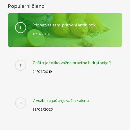
Popularni članci
Pripremite sami prirodni antibiotik
17/11/2014
Zašto je toliko važna pravilna hidratacija?
24/07/2019
7 vežbi za jačanje vaših kolena
22/02/2023