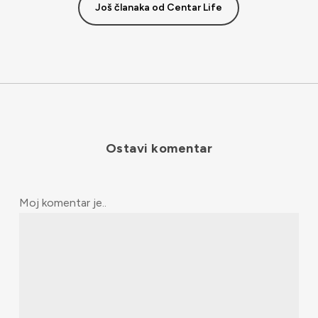
Još članaka od Centar Life
Ostavi komentar
Moj komentar je..