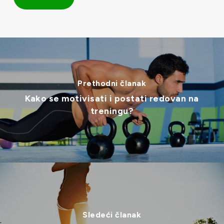
Prethodni članak
Kako se motivisati i postati redovan na
treningu?
Sledeći članak