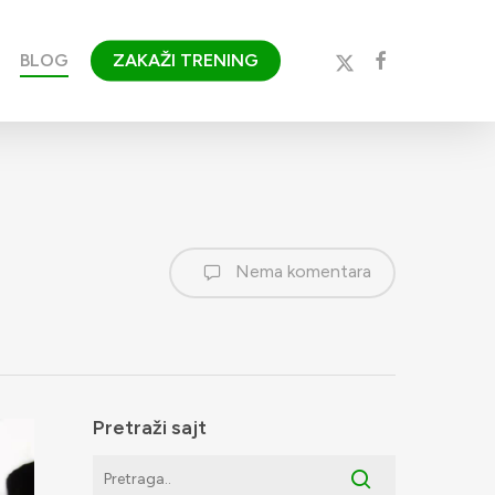
x-
facebook
BLOG
ZAKAŽI TRENING
twitter
Nema komentara
Pretraži sajt