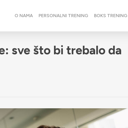
O NAMA
PERSONALNI TRENING
BOKS TRENING
: sve što bi trebalo da