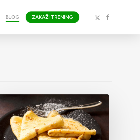
x-
facebook
BLOG
ZAKAŽI TRENING
twitter