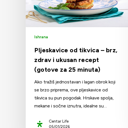
Ishrana
Pljeskavice od tikvica – brz,
zdrav i ukusan recept
(gotove za 25 minuta)
Ako tražiš jednostavan i lagan obrok koji
se brzo priprema, ove pljeskavice od
tikvica su pun pogodak. Hrskave spolja,
mekane i sočne iznutra, idealne su…
Centar Life
05/01/2026