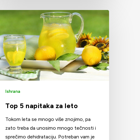
Ishrana
Top 5 napitaka za leto
Tokom leta se mnogo više znojimo, pa
zato treba da unosimo mnogo tečnosti i
sprečimo dehidrataciju. Potreban vam je