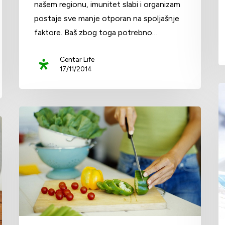
našem regionu, imunitet slabi i organizam
postaje sve manje otporan na spoljašnje
faktore. Baš zbog toga potrebno…
Centar Life
17/11/2014