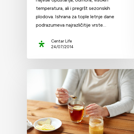
temperatura, ali i pregršt sezonskih
plodova. Ishrana za tople letnje dane
podrazumeva najrazličitije vrste…
Centar Life
24/07/2014