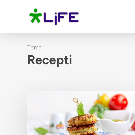
Skip
to
main
content
Tema
Recepti