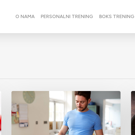
O NAMA
PERSONALNI TRENING
BOKS TRENING