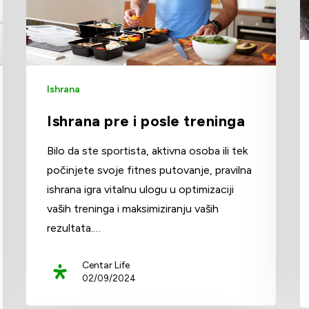
Ishrana
Ishrana pre i posle treninga
Bilo da ste sportista, aktivna osoba ili tek
počinjete svoje fitnes putovanje, pravilna
ishrana igra vitalnu ulogu u optimizaciji
vaših treninga i maksimiziranju vaših
rezultata.…
Centar Life
02/09/2024